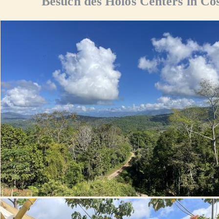
Besuch des Holos Centers in Co