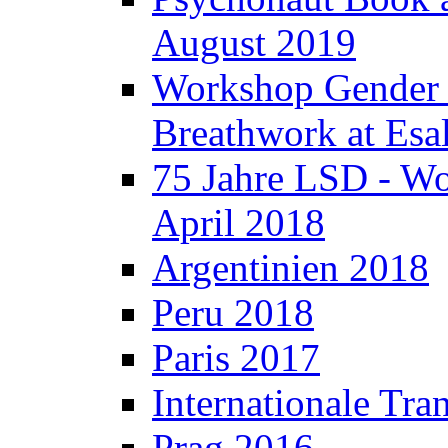
August 2019
Workshop Gender R
Breathwork at Esa
75 Jahre LSD - W
April 2018
Argentinien 2018
Peru 2018
Paris 2017
Internationale Tr
Prag 2016