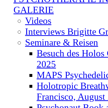
GALERIE
Videos
Interviews Brigitte G
Seminare & Reisen
Besuch des Holos 
2025
MAPS Psychedelic
Holotropic Breath
Francisco, August
Psychonaut Book 