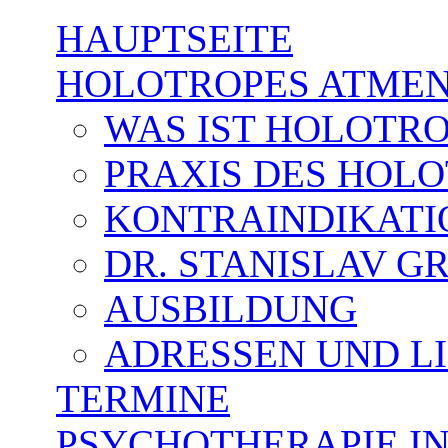
Direkt zum Inhalt
HAUPTSEITE
HOLOTROPES ATME
WAS IST HOLOTR
PRAXIS DES HOL
KONTRAINDIKATI
DR. STANISLAV G
AUSBILDUNG
ADRESSEN UND L
TERMINE
PSYCHOTHERAPIE I