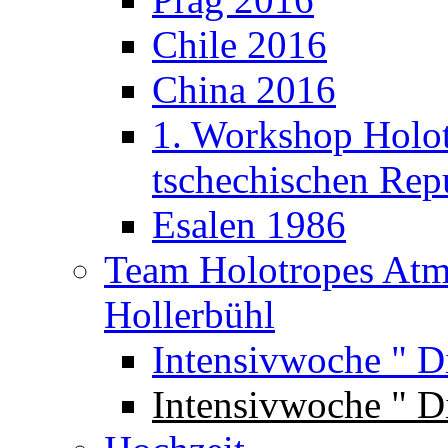
Chile 2016
China 2016
1. Workshop Holot
tschechischen Rep
Esalen 1986
Team Holotropes Atm
Hollerbühl
Intensivwoche " D
Intensivwoche " Di